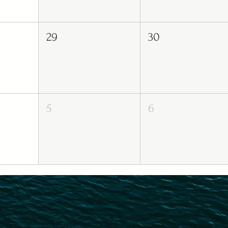
29
30
5
6