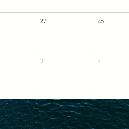
27
28
3
4