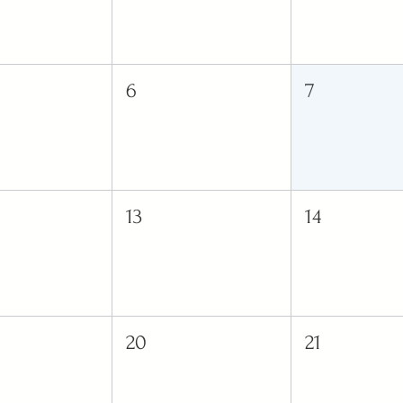
6
7
13
14
20
21