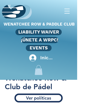
WENATCHEE ROW & PADDLE CLUB
LIABILITY WAIVER
¡ÚNETE A WRPC!
EVENTS
Iniciar sesión
Wenatchee Row &
Club de Pádel
Ver políticas