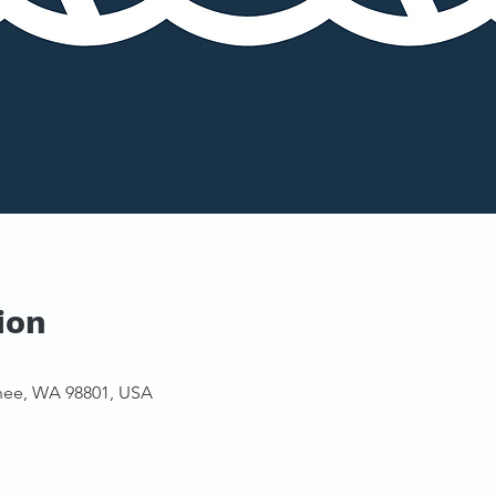
ion
hee, WA 98801, USA