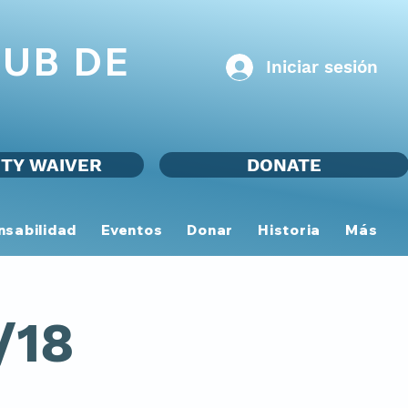
UB DE
Iniciar sesión
ITY WAIVER
DONATE
nsabilidad
Eventos
Donar
Historia
Más
/18