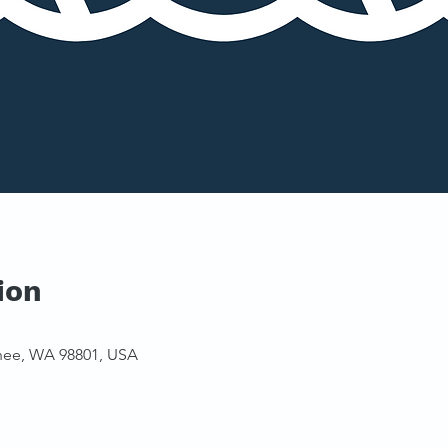
ion
hee, WA 98801, USA