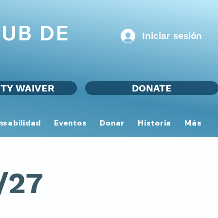
UB DE
Iniciar sesión
ITY WAIVER
DONATE
nsabilidad
Eventos
Donar
Historia
Más
/27