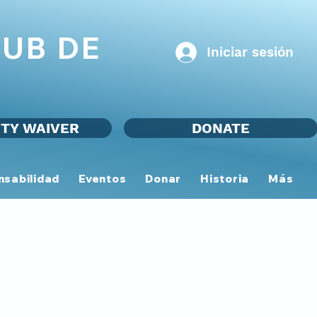
UB DE
Iniciar sesión
ITY WAIVER
DONATE
nsabilidad
Eventos
Donar
Historia
Más